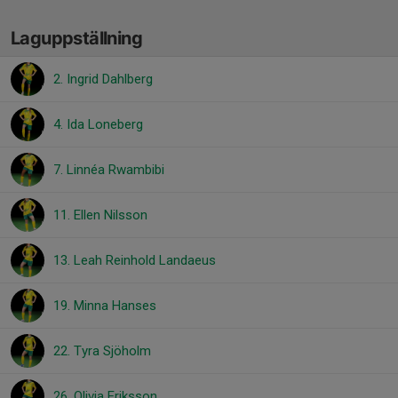
Laguppställning
2. Ingrid Dahlberg
4. Ida Loneberg
7. Linnéa Rwambibi
11. Ellen Nilsson
13. Leah Reinhold Landaeus
19. Minna Hanses
22. Tyra Sjöholm
26. Olivia Eriksson