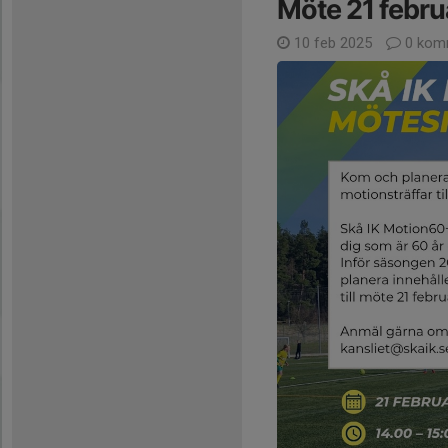
Möte 21 febru
10 feb 2025
0 kom