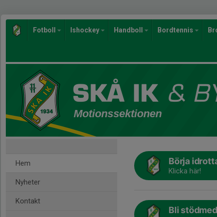
Fotboll
Ishockey
Handboll
Bordtennis
Br
Motionssektionen
Börja idrott
Hem
Klicka här!
Nyheter
Kontakt
Bli stödmed