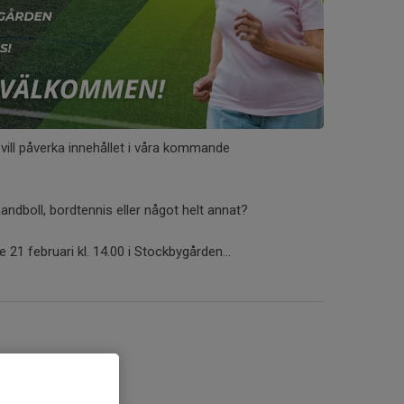
h vill påverka innehållet i våra kommande
handboll, bordtennis eller något helt annat?
21 februari kl. 14.00 i Stockbygården...