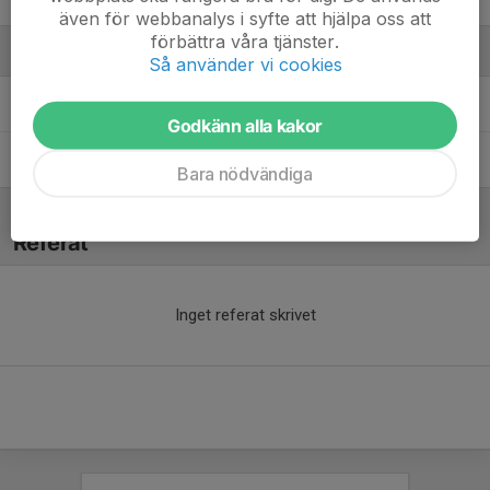
även för webbanalys i syfte att hjälpa oss att
förbättra våra tjänster.
Ledare
Så använder vi cookies
Caroline Frånberg
Tränare
Godkänn alla kakor
Renée Bornhammar
Tränare
Bara nödvändiga
Referat
Inget referat skrivet