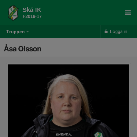
Skå IK
F2016-17
Logga in
Truppen
Åsa Olsson