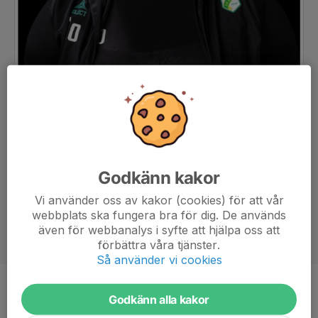
Godkänn kakor
Vi använder oss av kakor (cookies) för att vår
webbplats ska fungera bra för dig. De används
även för webbanalys i syfte att hjälpa oss att
förbättra våra tjänster.
Så använder vi cookies
Titel
Tränare
Godkänn alla kakor
Ålder
47 år