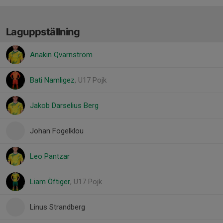
Laguppställning
Anakin Qvarnström
Bati Namligez
, U17 Pojk
Jakob Darselius Berg
Johan Fogelklou
Leo Pantzar
Liam Öftiger
, U17 Pojk
Linus Strandberg