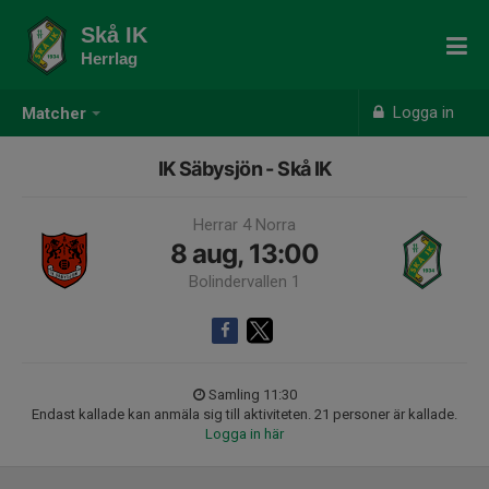
Skå IK
Herrlag
Logga in
Matcher
IK Säbysjön - Skå IK
Herrar 4 Norra
8 aug, 13:00
Bolindervallen 1
Samling 11:30
Endast kallade kan anmäla sig till aktiviteten. 21 personer är kallade.
Logga in här