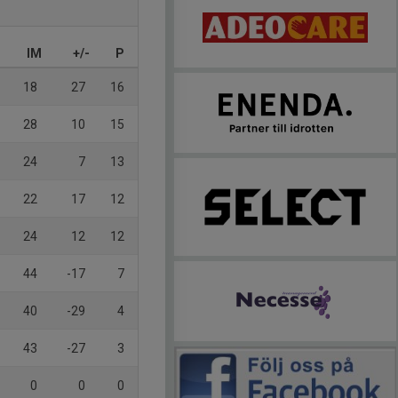
IM
+/-
P
18
27
16
28
10
15
24
7
13
22
17
12
24
12
12
44
-17
7
40
-29
4
43
-27
3
0
0
0