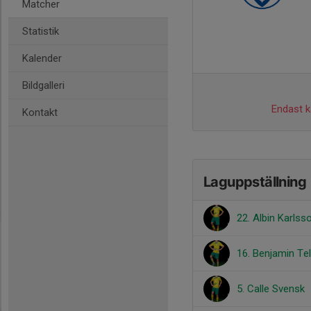
Matcher
Statistik
Kalender
Bildgalleri
Endast ka
Kontakt
Laguppställning
22. Albin Karlss
16. Benjamin Tel
5. Calle Svensk