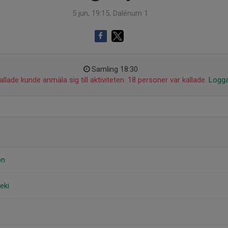
5 jun, 19:15, Dalénum 1
Samling 18:30
llade kunde anmäla sig till aktiviteten. 18 personer var kallade.
Logga
on
eki