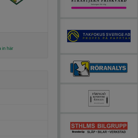
 in här