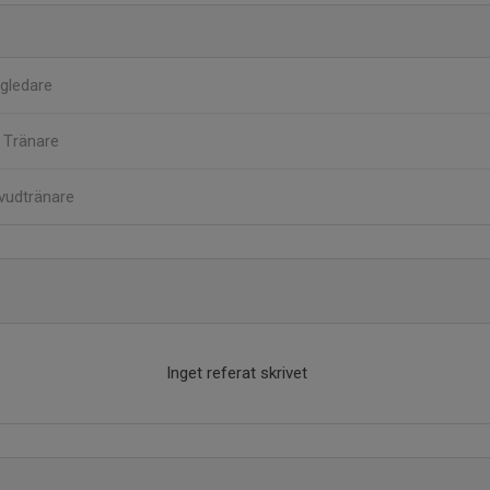
gledare
n
Tränare
vudtränare
Inget referat skrivet