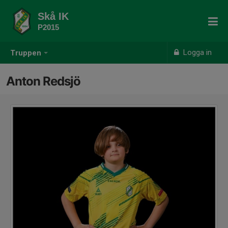
Skå IK
P2015
Logga in
Truppen
Anton Redsjö