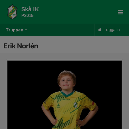
Skå IK
P2015
Logga in
Truppen
Erik Norlén