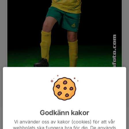
Godkänn kakor
Position
-
Vi använder oss av kakor (cookies) för att vår
webbplats ska fungera bra för dig. De används
Ålder
10 år