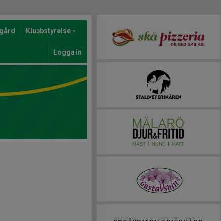
gård
Klubbstyrelse
Logga in