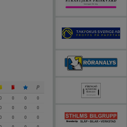
0
0
0
0
0
0
0
0
0
0
0
0