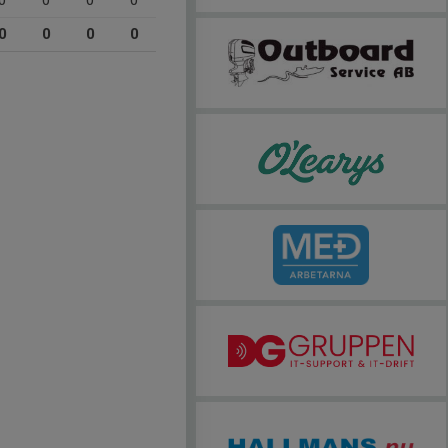
0
0
0
0
0
0
0
0