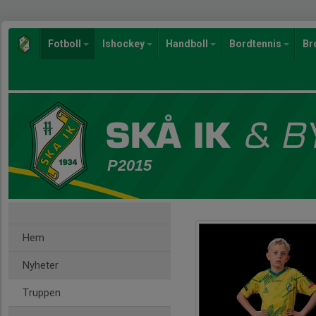
Fotboll
Ishockey
Handboll
Bordtennis
Br
P2015
Hem
Nyheter
Truppen