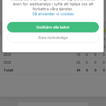
även för webbanalys i syfte att hjälpa oss att
förbättra våra tjänster.
Så använder vi cookies
Godkänn alla kakor
ALLA SERIER
ALLA ÅR
Bara nödvändiga
2026
2
0
0
0
2025
2
0
0
0
2023
15
0
0
0
2022
25
0
0
0
Totalt
44
0
0
0