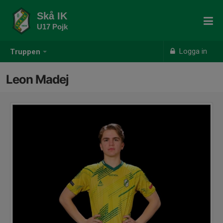
Skå IK
U17 Pojk
Logga in
Truppen
Leon Madej