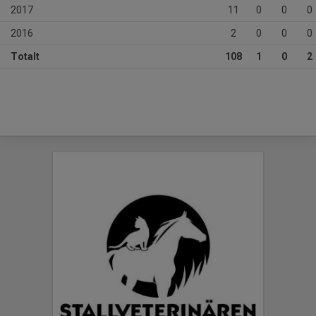
2017
11
0
0
0
2016
2
0
0
0
Totalt
108
1
0
2