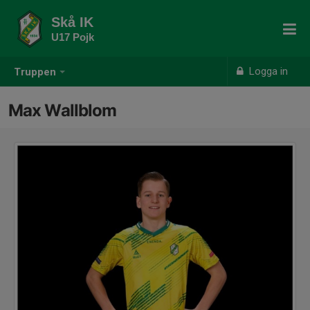
Skå IK
U17 Pojk
Logga in
Truppen
Max Wallblom