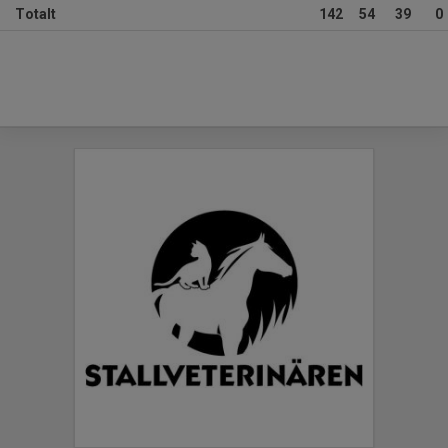
Totalt
142
54
39
0