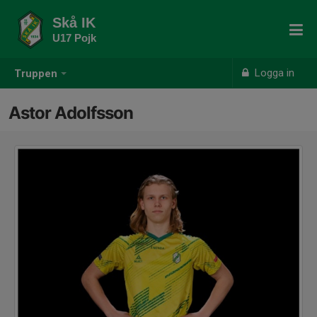
Skå IK
U17 Pojk
Logga in
Truppen
Astor Adolfsson