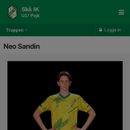
Skå IK
U17 Pojk
Logga in
Truppen
Neo Sandin