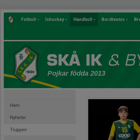
Fotboll
Ishockey
Handboll
Bordtennis
Br
Pojkar födda 2013
Hem
Nyheter
Truppen