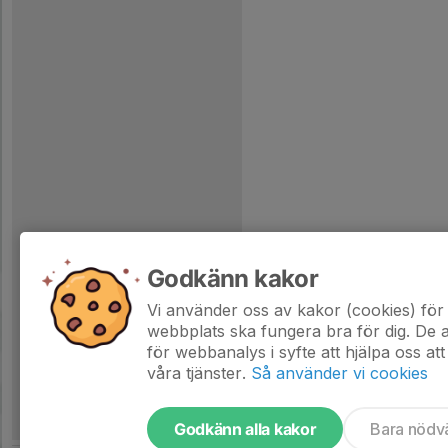
Godkänn kakor
Vi använder oss av kakor (cookies) för 
webbplats ska fungera bra för dig. De
för webbanalys i syfte att hjälpa oss att
våra tjänster.
Så använder vi cookies
Godkänn alla kakor
Bara nödv