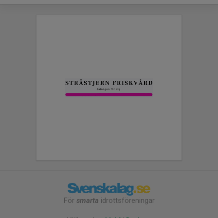
För
smarta
idrottsföreningar