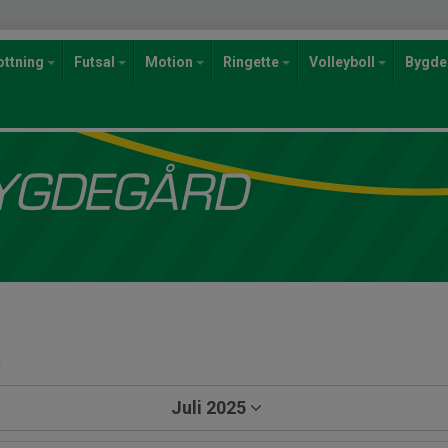
ottning
Futsal
Motion
Ringette
Volleyboll
Bygde
a
Juli 2025