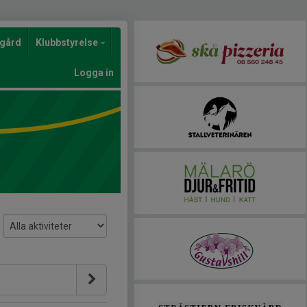
gård
Klubbstyrelse
Logga in