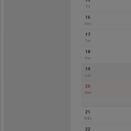
15
Tis
16
Ons
17
Tor
18
Fre
19
Lör
20
Sön
21
Mån
22