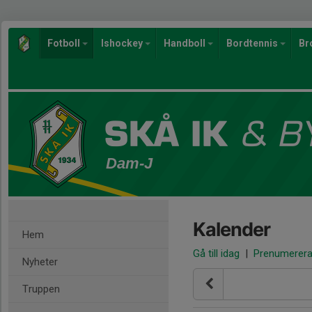
Fotboll
Ishockey
Handboll
Bordtennis
Br
Dam-J
Kalender
Hem
Gå till idag
|
Prenumerer
Nyheter
Truppen