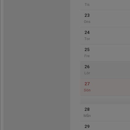
Tis
23
Ons
24
Tor
25
Fre
26
Lör
27
Sön
28
Mån
29