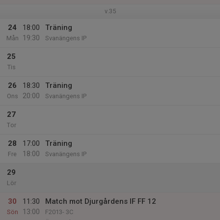
v.35
24
18:00
Träning
19:30
Mån
Svanängens IP
25
Tis
26
18:30
Träning
20:00
Ons
Svanängens IP
27
Tor
28
17:00
Träning
18:00
Fre
Svanängens IP
29
Lör
30
11:30
Match mot Djurgårdens IF FF 12
13:00
Sön
F2013- 3C