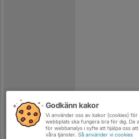
Godkänn kakor
Vi använder oss av kakor (cookies) för 
webbplats ska fungera bra för dig. De
för webbanalys i syfte att hjälpa oss att
våra tjänster.
Så använder vi cookies