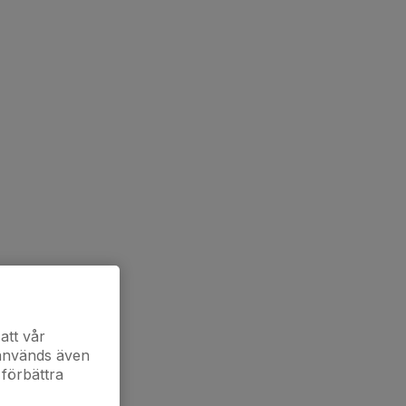
att vår
 används även
 förbättra