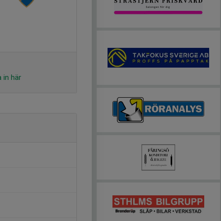
 in här