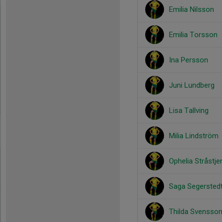
Emilia Nilsson
Emilia Torsson
Ina Persson
Juni Lundberg
Lisa Tallving
Milia Lindström
Ophelia Stråstje
Saga Segersted
Thilda Svensso