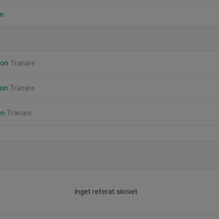
on
son
Tränare
son
Tränare
on
Tränare
Inget referat skrivet