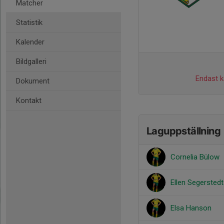
Matcher
Statistik
Kalender
Bildgalleri
Endast ka
Dokument
Kontakt
Laguppställning
Cornelia Bülow
Ellen Segerstedt
Elsa Hanson