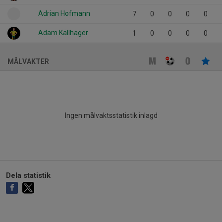
Adrian Hofmann
7
0
0
0
0
Adam Källhager
1
0
0
0
0
MÅLVAKTER
Ingen målvaktsstatistik inlagd
Dela statistik