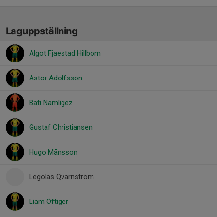
Laguppställning
Algot Fjaestad Hillbom
Astor Adolfsson
Bati Namligez
Gustaf Christiansen
Hugo Månsson
Legolas Qvarnström
Liam Öftiger