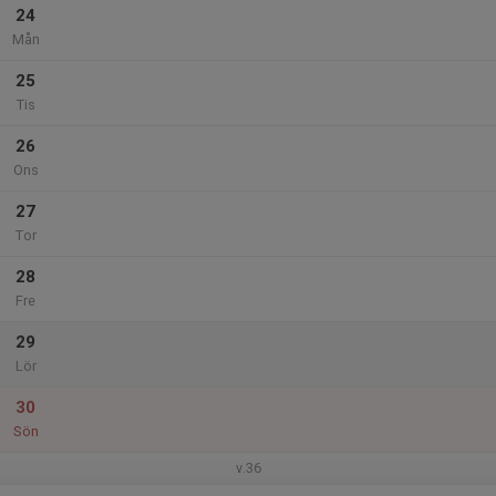
24
Mån
25
Tis
26
Ons
27
Tor
28
Fre
29
Lör
30
Sön
v.36