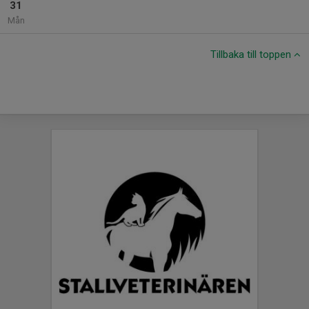
31
Mån
Tillbaka till toppen