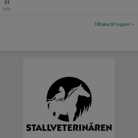
31
Mån
Tillbaka till toppen