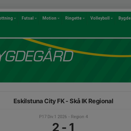
ottning
Futsal
Motion
Ringette
Volleyboll
Bygde
Eskilstuna City FK - Skå IK Regional
P17 Div.1 2026 - Region 4
2 - 1