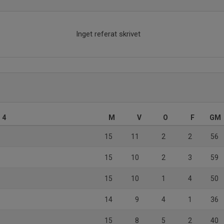
Inget referat skrivet
 4
M
V
O
F
GM
15
11
2
2
56
15
10
2
3
59
15
10
1
4
50
14
9
4
1
36
15
8
5
2
40