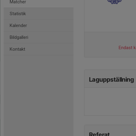
Matcher
Statistik
Kalender
Bildgalleri
Endast ka
Kontakt
Laguppställning
Referat