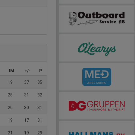
IM
+/-
P
19
37
35
28
31
32
20
30
31
19
17
31
21
19
29