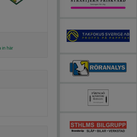
 in här