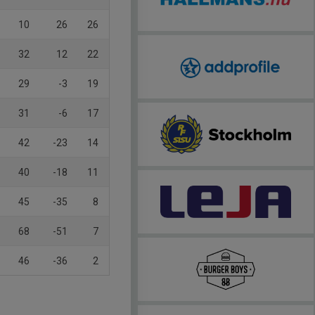
10
26
26
32
12
22
29
-3
19
31
-6
17
42
-23
14
40
-18
11
45
-35
8
68
-51
7
46
-36
2