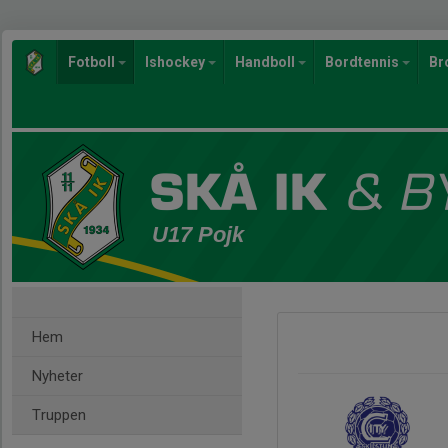
Fotboll
Ishockey
Handboll
Bordtennis
Br
U17 Pojk
Hem
Nyheter
Truppen