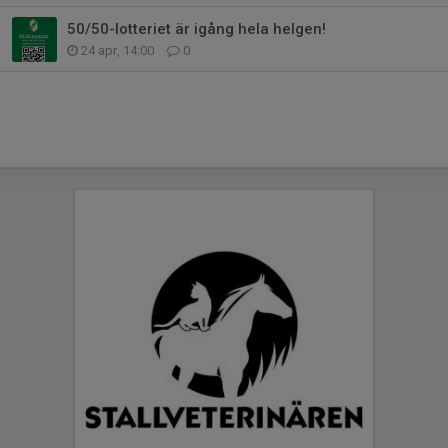
50/50-lotteriet är igång hela helgen!
24 apr, 14:00
0