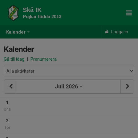
Skå IK
Pojkar födda 2013
Logga in
Kalender
Kalender
Gå till idag
|
Prenumerera
Juli 2026
1
Ons
2
Tor