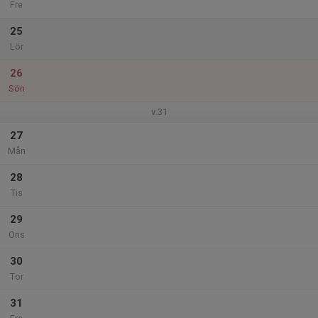
Fre
25
Lör
26
Sön
v.31
27
Mån
28
Tis
29
Ons
30
Tor
31