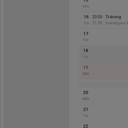
15
Ons
16
20:00
Träning
21:30
Tor
Svanängens I
17
Fre
18
Lör
19
Sön
20
Mån
21
Tis
22