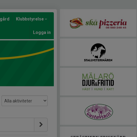
gård
Klubbstyrelse
Logga in