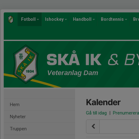
Fotboll
Ishockey
Handboll
Bordtennis
Br
Veteranlag Dam
Kalender
Hem
Gå till idag
|
Prenumerer
Nyheter
Truppen