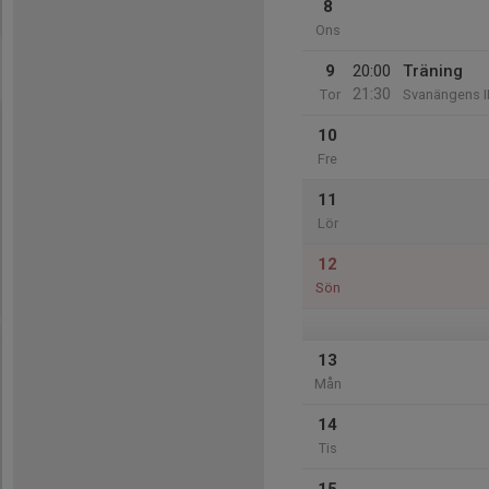
8
Ons
9
20:00
Träning
21:30
Tor
Svanängens I
10
Fre
11
Lör
12
Sön
13
Mån
14
Tis