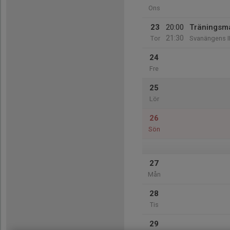
Ons
23
20:00
Träningsm
21:30
Tor
Svanängens I
24
Fre
25
Lör
26
Sön
27
Mån
28
Tis
29