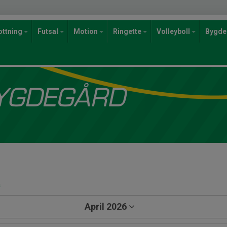
ottning
Futsal
Motion
Ringette
Volleyboll
Bygde
a
April 2026