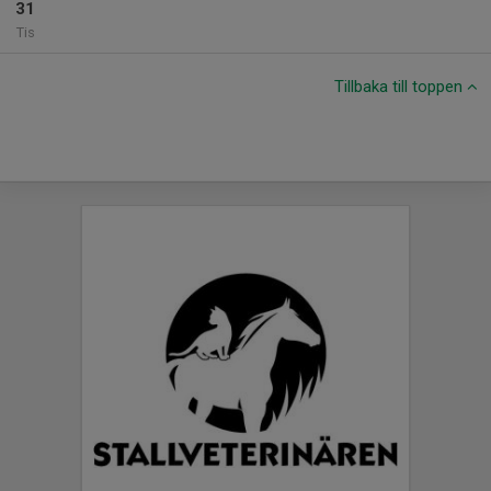
31
Tis
Tillbaka till toppen