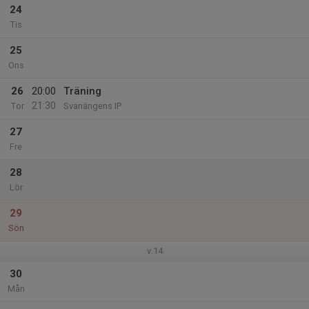
24
Tis
25
Ons
26
20:00
Träning
21:30
Tor
Svanängens IP
27
Fre
28
Lör
29
Sön
v.14
30
Mån