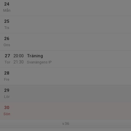
24
Mån
25
Tis
26
Ons
27
20:00
Träning
21:30
Tor
Svanängens IP
28
Fre
29
Lör
30
Sön
v.36