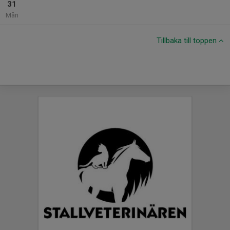
31
Mån
Tillbaka till toppen