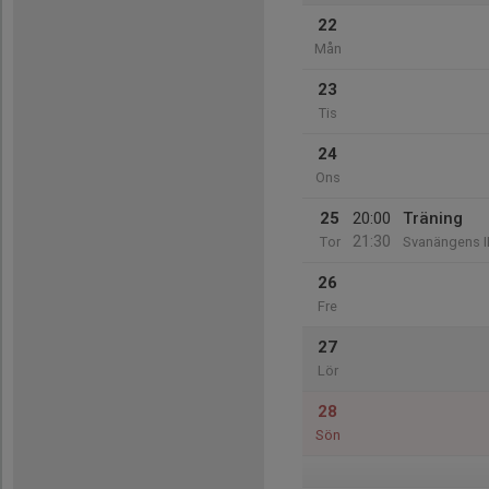
22
Mån
23
Tis
24
Ons
25
20:00
Träning
21:30
Tor
Svanängens I
26
Fre
27
Lör
28
Sön