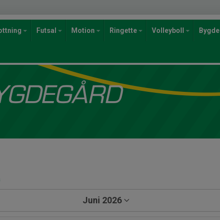
ottning
Futsal
Motion
Ringette
Volleyboll
Bygde
a
Juni 2026