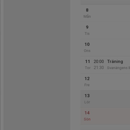
8
Mån
9
Tis
10
Ons
11
20:00
Träning
21:30
Tor
Svanängens I
12
Fre
13
Lör
14
Sön