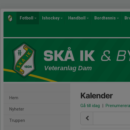
Fotboll
Ishockey
Handboll
Bordtennis
Br
Veteranlag Dam
Kalender
Hem
Gå till idag
|
Prenumerer
Nyheter
Truppen