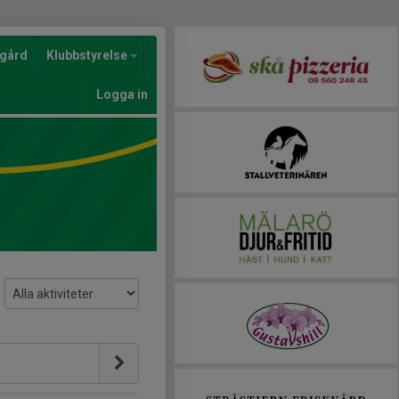
gård
Klubbstyrelse
Logga in